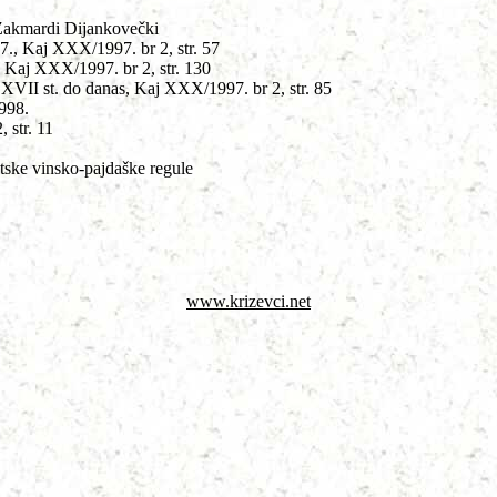
 Zakmardi Dijankovečki
7., Kaj XXX/1997. br 2, str. 57
 Kaj XXX/1997. br 2, str. 130
 XVII st. do danas
,
Kaj XXX/1997. br 2, str. 85
1998.
 str. 11
tske vinsko-pajdaške regule
www.krizevci.net